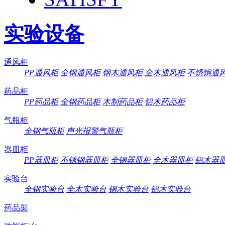
实验设备
通风柜
PP通风柜
全钢通风柜
钢木通风柜
全木通风柜
不锈钢通
药品柜
PP药品柜
全钢药品柜
木制药品柜
铝木药品柜
气瓶柜
全钢气瓶柜
声光报警气瓶柜
器皿柜
PP器皿柜
不锈钢器皿柜
全钢器皿柜
全木器皿柜
铝木器
实验台
全钢实验台
全木实验台
钢木实验台
铝木实验台
药品架