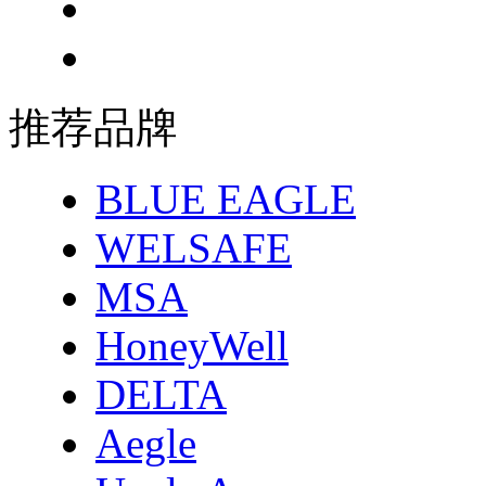
推荐品牌
BLUE EAGLE
WELSAFE
MSA
HoneyWell
DELTA
Aegle