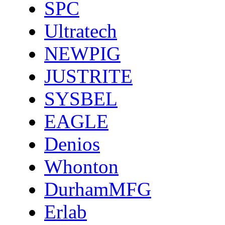
SPC
Ultratech
NEWPIG
JUSTRITE
SYSBEL
EAGLE
Denios
Whonton
DurhamMFG
Erlab