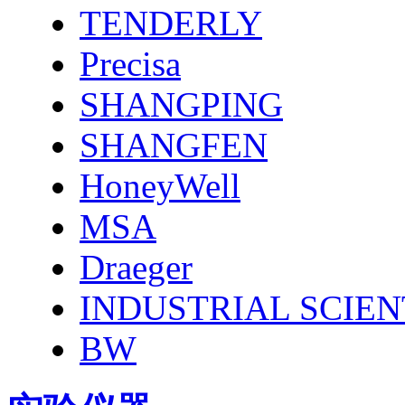
TENDERLY
Precisa
SHANGPING
SHANGFEN
HoneyWell
MSA
Draeger
INDUSTRIAL SCIEN
BW