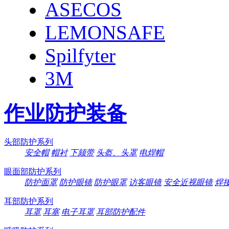
ASECOS
LEMONSAFE
Spilfyter
3M
作业防护装备
头部防护系列
安全帽
帽衬
下颏带
头盔、头罩
电焊帽
眼面部防护系列
防护面罩
防护眼镜
防护眼罩
访客眼镜
安全近视眼镜
焊
耳部防护系列
耳罩
耳塞
电子耳罩
耳部防护配件