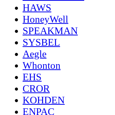
HAWS
HoneyWell
SPEAKMAN
SYSBEL
Aegle
Whonton
EHS
CROR
KOHDEN
ENPAC