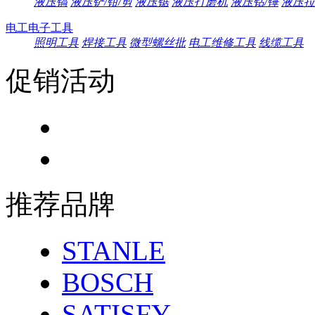
液压镐
液压铲/钳/剪
液压锯
液压打磨机
液压钻/锤
液压拉
电工电子工具
照明工具
焊接工具
微型螺丝批
电工维修工具
线缆工具
促销活动
推荐品牌
STANLE
BOSCH
SATISFY