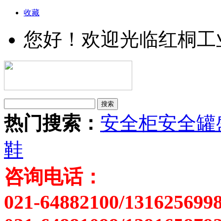
收藏
您好！欢迎光临红桐工
热门搜索：
安全柜
安全罐
鞋
咨询电话：
021-64882100/131625699