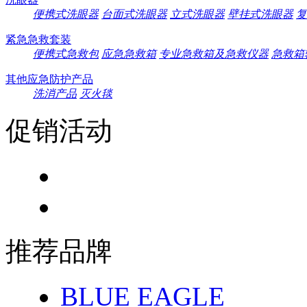
便携式洗眼器
台面式洗眼器
立式洗眼器
壁挂式洗眼器
复
紧急急救套装
便携式急救包
应急急救箱
专业急救箱及急救仪器
急救箱
其他应急防护产品
洗消产品
灭火毯
促销活动
推荐品牌
BLUE EAGLE