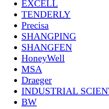
EXCELL
TENDERLY
Precisa
SHANGPING
SHANGFEN
HoneyWell
MSA
Draeger
INDUSTRIAL SCIEN
BW