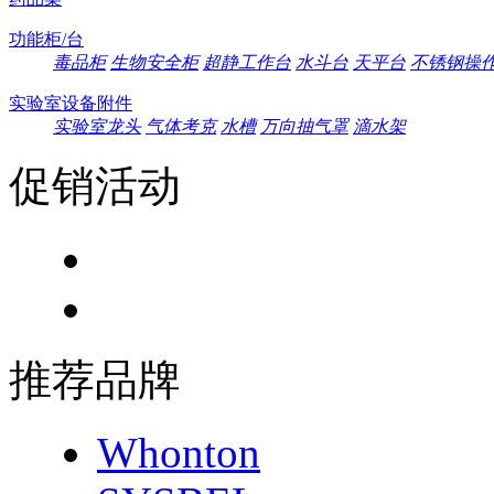
功能柜/台
毒品柜
生物安全柜
超静工作台
水斗台
天平台
不锈钢操
实验室设备附件
实验室龙头
气体考克
水槽
万向抽气罩
滴水架
促销活动
推荐品牌
Whonton