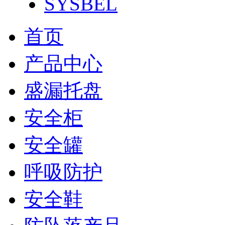
SYSBEL
首页
产品中心
盛漏托盘
安全柜
安全罐
呼吸防护
安全鞋