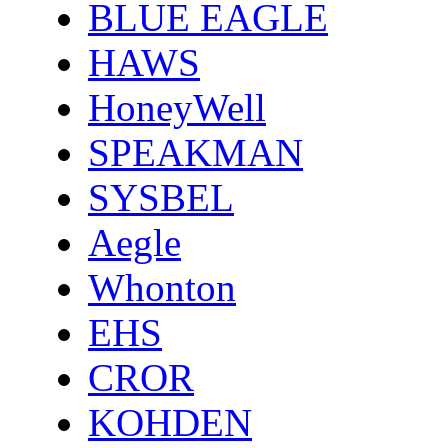
BLUE EAGLE
HAWS
HoneyWell
SPEAKMAN
SYSBEL
Aegle
Whonton
EHS
CROR
KOHDEN