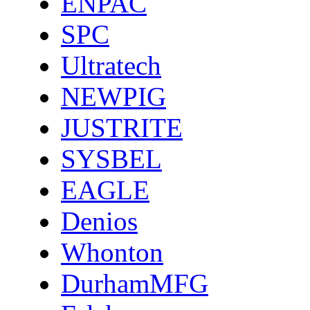
ENPAC
SPC
Ultratech
NEWPIG
JUSTRITE
SYSBEL
EAGLE
Denios
Whonton
DurhamMFG