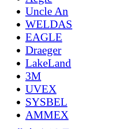
Uncle An
WELDAS
EAGLE
Draeger
LakeLand
3M
UVEX
SYSBEL
AMMEX