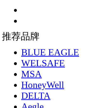
推荐品牌
BLUE EAGLE
WELSAFE
MSA
HoneyWell
DELTA
Aegle