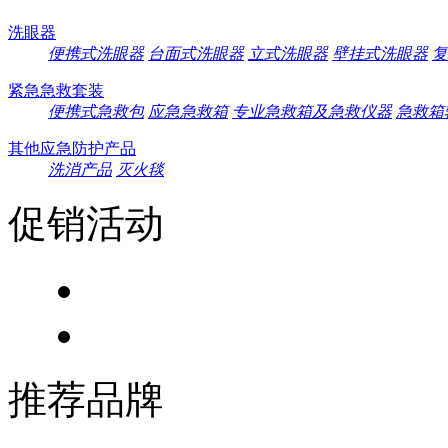
洗眼器
便携式洗眼器
台面式洗眼器
立式洗眼器
壁挂式洗眼器
复
紧急急救套装
便携式急救包
应急急救箱
专业急救箱及急救仪器
急救箱
其他应急防护产品
洗消产品
灭火毯
促销活动
推荐品牌