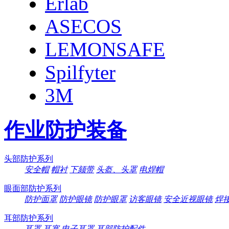
Erlab
ASECOS
LEMONSAFE
Spilfyter
3M
作业防护装备
头部防护系列
安全帽
帽衬
下颏带
头盔、头罩
电焊帽
眼面部防护系列
防护面罩
防护眼镜
防护眼罩
访客眼镜
安全近视眼镜
焊
耳部防护系列
耳罩
耳塞
电子耳罩
耳部防护配件