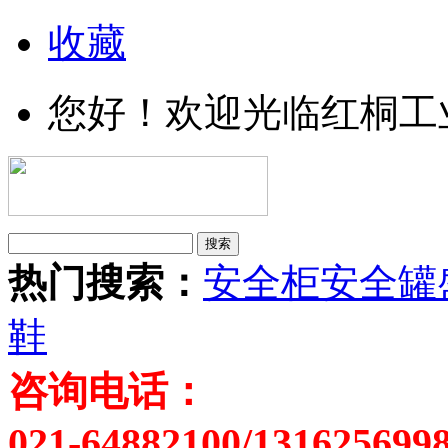
收藏
您好！欢迎光临红桐工
热门搜索：
安全柜
安全罐
鞋
咨询电话：
021-64882100/131625699