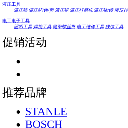
液压工具
液压镐
液压铲/钳/剪
液压锯
液压打磨机
液压钻/锤
液压拉
电工电子工具
照明工具
焊接工具
微型螺丝批
电工维修工具
线缆工具
促销活动
推荐品牌
STANLE
BOSCH