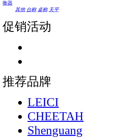
衡器
其他
台称
桌称
天平
促销活动
推荐品牌
LEICI
CHEETAH
Shenguang