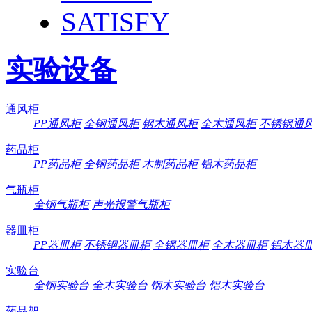
SATISFY
实验设备
通风柜
PP通风柜
全钢通风柜
钢木通风柜
全木通风柜
不锈钢通
药品柜
PP药品柜
全钢药品柜
木制药品柜
铝木药品柜
气瓶柜
全钢气瓶柜
声光报警气瓶柜
器皿柜
PP器皿柜
不锈钢器皿柜
全钢器皿柜
全木器皿柜
铝木器
实验台
全钢实验台
全木实验台
钢木实验台
铝木实验台
药品架