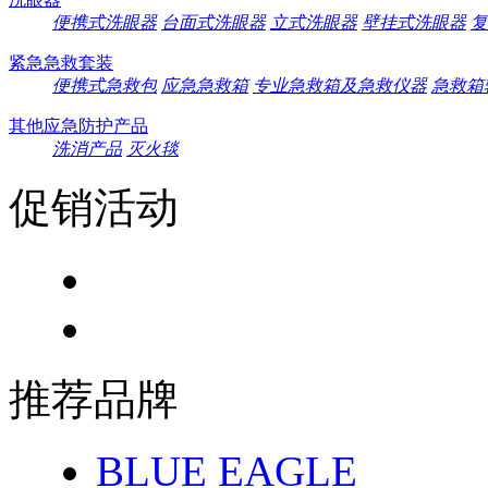
便携式洗眼器
台面式洗眼器
立式洗眼器
壁挂式洗眼器
复
紧急急救套装
便携式急救包
应急急救箱
专业急救箱及急救仪器
急救箱
其他应急防护产品
洗消产品
灭火毯
促销活动
推荐品牌
BLUE EAGLE