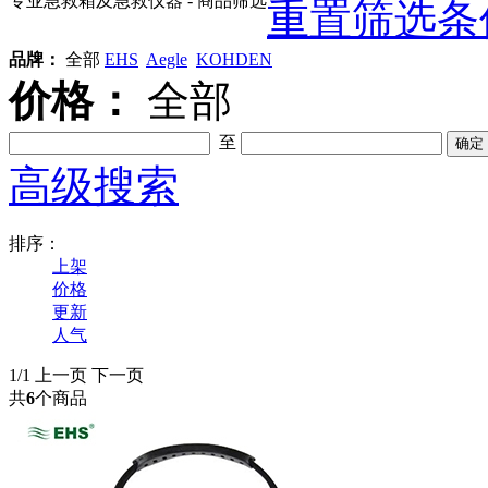
专业急救箱及急救仪器
- 商品筛选
重置筛选条
品牌：
全部
EHS
Aegle
KOHDEN
价格：
全部
至
高级搜索
排序：
上架
价格
更新
人气
1/1
上一页
下一页
共
6
个商品