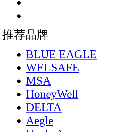
推荐品牌
BLUE EAGLE
WELSAFE
MSA
HoneyWell
DELTA
Aegle