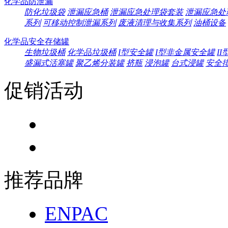
化学品防泄漏
防化垃圾袋
泄漏应急桶
泄漏应急处理袋套装
泄漏应急处
系列
可移动控制泄漏系列
废液清理与收集系列
油桶设备
化学品安全存储罐
生物垃圾桶
化学品垃圾桶
I型安全罐
I型非金属安全罐
I
盛漏式活塞罐
聚乙烯分装罐
挤瓶
浸泡罐
台式浸罐
安全
促销活动
推荐品牌
ENPAC