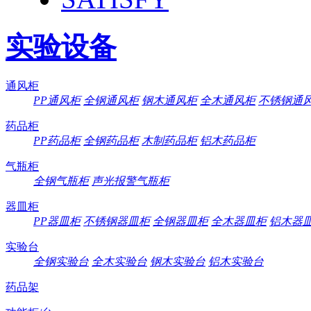
实验设备
通风柜
PP通风柜
全钢通风柜
钢木通风柜
全木通风柜
不锈钢通
药品柜
PP药品柜
全钢药品柜
木制药品柜
铝木药品柜
气瓶柜
全钢气瓶柜
声光报警气瓶柜
器皿柜
PP器皿柜
不锈钢器皿柜
全钢器皿柜
全木器皿柜
铝木器
实验台
全钢实验台
全木实验台
钢木实验台
铝木实验台
药品架