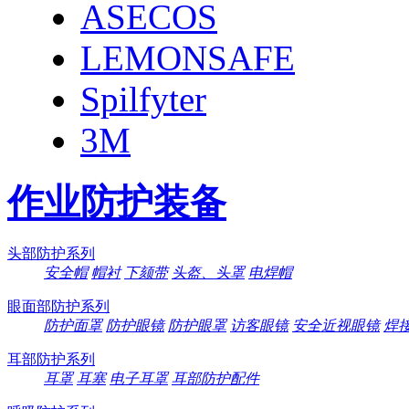
ASECOS
LEMONSAFE
Spilfyter
3M
作业防护装备
头部防护系列
安全帽
帽衬
下颏带
头盔、头罩
电焊帽
眼面部防护系列
防护面罩
防护眼镜
防护眼罩
访客眼镜
安全近视眼镜
焊
耳部防护系列
耳罩
耳塞
电子耳罩
耳部防护配件