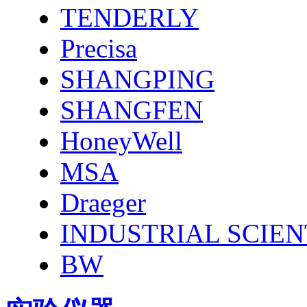
TENDERLY
Precisa
SHANGPING
SHANGFEN
HoneyWell
MSA
Draeger
INDUSTRIAL SCIEN
BW