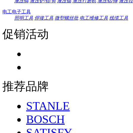
液压镐
液压铲/钳/剪
液压锯
液压打磨机
液压钻/锤
液压拉
电工电子工具
照明工具
焊接工具
微型螺丝批
电工维修工具
线缆工具
促销活动
推荐品牌
STANLE
BOSCH
SATISFY