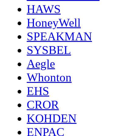
HAWS
HoneyWell
SPEAKMAN
SYSBEL
Aegle
Whonton
EHS
CROR
KOHDEN
ENPAC