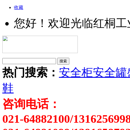
收藏
您好！欢迎光临红桐工
热门搜索：
安全柜
安全罐
鞋
咨询电话：
021-64882100/131625699