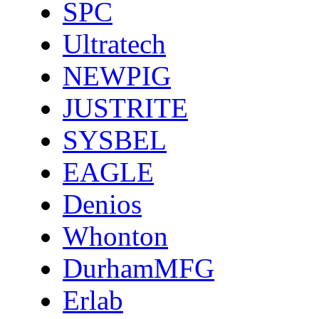
SPC
Ultratech
NEWPIG
JUSTRITE
SYSBEL
EAGLE
Denios
Whonton
DurhamMFG
Erlab