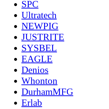
SPC
Ultratech
NEWPIG
JUSTRITE
SYSBEL
EAGLE
Denios
Whonton
DurhamMFG
Erlab