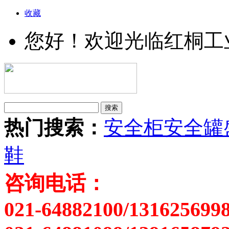
收藏
您好！欢迎光临红桐工
热门搜索：
安全柜
安全罐
鞋
咨询电话：
021-64882100/131625699