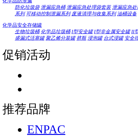
化学品防泄漏
防化垃圾袋
泄漏应急桶
泄漏应急处理袋套装
泄漏应急处
系列
可移动控制泄漏系列
废液清理与收集系列
油桶设备
化学品安全存储罐
生物垃圾桶
化学品垃圾桶
I型安全罐
I型非金属安全罐
I
盛漏式活塞罐
聚乙烯分装罐
挤瓶
浸泡罐
台式浸罐
安全
促销活动
推荐品牌
ENPAC