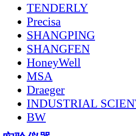
TENDERLY
Precisa
SHANGPING
SHANGFEN
HoneyWell
MSA
Draeger
INDUSTRIAL SCIEN
BW