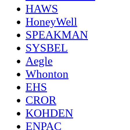
HAWS
HoneyWell
SPEAKMAN
SYSBEL
Aegle
Whonton
EHS
CROR
KOHDEN
ENPAC