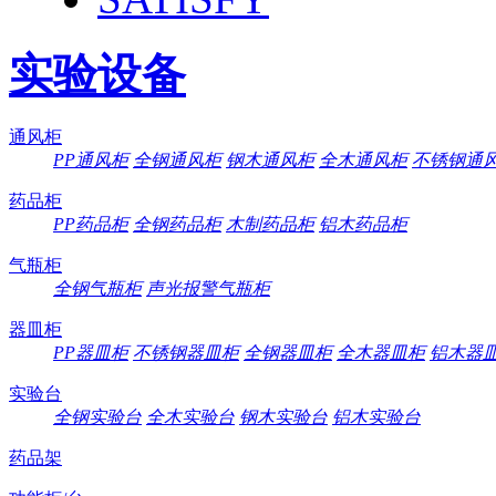
实验设备
通风柜
PP通风柜
全钢通风柜
钢木通风柜
全木通风柜
不锈钢通
药品柜
PP药品柜
全钢药品柜
木制药品柜
铝木药品柜
气瓶柜
全钢气瓶柜
声光报警气瓶柜
器皿柜
PP器皿柜
不锈钢器皿柜
全钢器皿柜
全木器皿柜
铝木器
实验台
全钢实验台
全木实验台
钢木实验台
铝木实验台
药品架