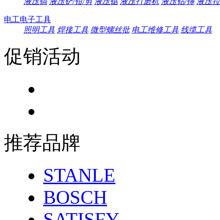
液压镐
液压铲/钳/剪
液压锯
液压打磨机
液压钻/锤
液压拉
电工电子工具
照明工具
焊接工具
微型螺丝批
电工维修工具
线缆工具
促销活动
推荐品牌
STANLE
BOSCH
SATISFY