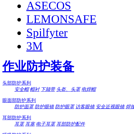
ASECOS
LEMONSAFE
Spilfyter
3M
作业防护装备
头部防护系列
安全帽
帽衬
下颏带
头盔、头罩
电焊帽
眼面部防护系列
防护面罩
防护眼镜
防护眼罩
访客眼镜
安全近视眼镜
焊
耳部防护系列
耳罩
耳塞
电子耳罩
耳部防护配件