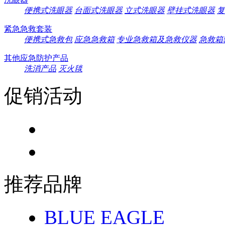
便携式洗眼器
台面式洗眼器
立式洗眼器
壁挂式洗眼器
复
紧急急救套装
便携式急救包
应急急救箱
专业急救箱及急救仪器
急救箱
其他应急防护产品
洗消产品
灭火毯
促销活动
推荐品牌
BLUE EAGLE