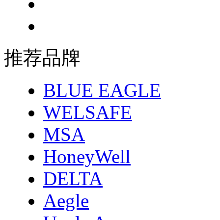
推荐品牌
BLUE EAGLE
WELSAFE
MSA
HoneyWell
DELTA
Aegle