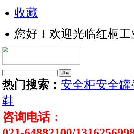
收藏
您好！欢迎光临红桐工
热门搜索：
安全柜
安全罐
鞋
咨询电话：
021-64882100/131625699