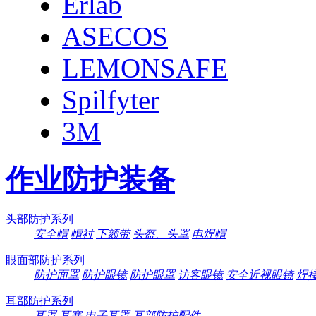
Erlab
ASECOS
LEMONSAFE
Spilfyter
3M
作业防护装备
头部防护系列
安全帽
帽衬
下颏带
头盔、头罩
电焊帽
眼面部防护系列
防护面罩
防护眼镜
防护眼罩
访客眼镜
安全近视眼镜
焊
耳部防护系列
耳罩
耳塞
电子耳罩
耳部防护配件