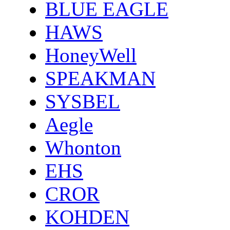
BLUE EAGLE
HAWS
HoneyWell
SPEAKMAN
SYSBEL
Aegle
Whonton
EHS
CROR
KOHDEN