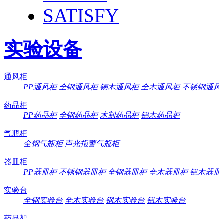
SATISFY
实验设备
通风柜
PP通风柜
全钢通风柜
钢木通风柜
全木通风柜
不锈钢通
药品柜
PP药品柜
全钢药品柜
木制药品柜
铝木药品柜
气瓶柜
全钢气瓶柜
声光报警气瓶柜
器皿柜
PP器皿柜
不锈钢器皿柜
全钢器皿柜
全木器皿柜
铝木器
实验台
全钢实验台
全木实验台
钢木实验台
铝木实验台
药品架