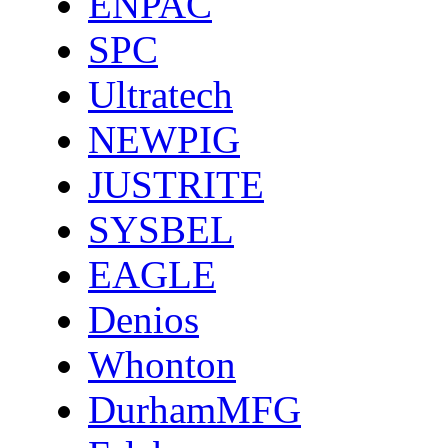
ENPAC
SPC
Ultratech
NEWPIG
JUSTRITE
SYSBEL
EAGLE
Denios
Whonton
DurhamMFG