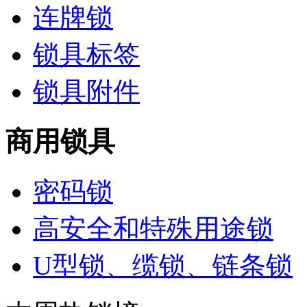
连牌锁
锁具标签
锁具附件
商用锁具
密码锁
高安全和特殊用途锁
U型锁、缆锁、链条锁