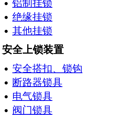
铝制挂锁
绝缘挂锁
其他挂锁
安全上锁装置
安全搭扣、锁钩
断路器锁具
电气锁具
阀门锁具