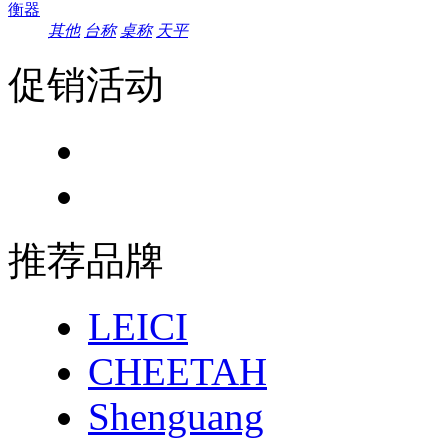
衡器
其他
台称
桌称
天平
促销活动
推荐品牌
LEICI
CHEETAH
Shenguang