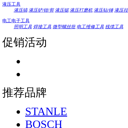
液压工具
液压镐
液压铲/钳/剪
液压锯
液压打磨机
液压钻/锤
液压拉
电工电子工具
照明工具
焊接工具
微型螺丝批
电工维修工具
线缆工具
促销活动
推荐品牌
STANLE
BOSCH