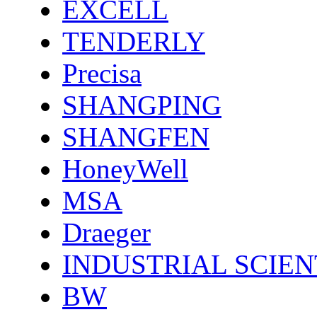
EXCELL
TENDERLY
Precisa
SHANGPING
SHANGFEN
HoneyWell
MSA
Draeger
INDUSTRIAL SCIEN
BW