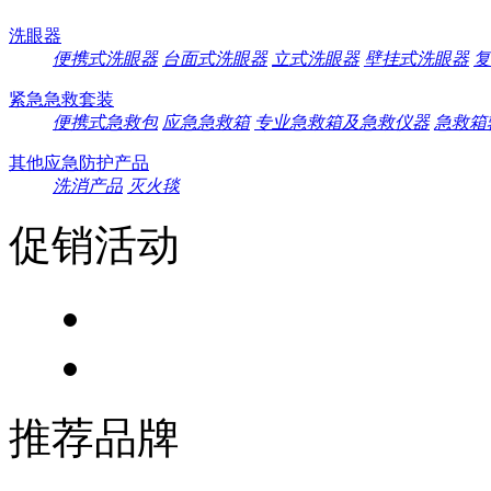
洗眼器
便携式洗眼器
台面式洗眼器
立式洗眼器
壁挂式洗眼器
复
紧急急救套装
便携式急救包
应急急救箱
专业急救箱及急救仪器
急救箱
其他应急防护产品
洗消产品
灭火毯
促销活动
推荐品牌