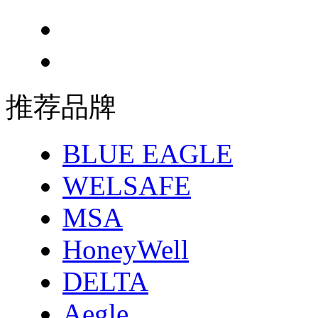
推荐品牌
BLUE EAGLE
WELSAFE
MSA
HoneyWell
DELTA
Aegle