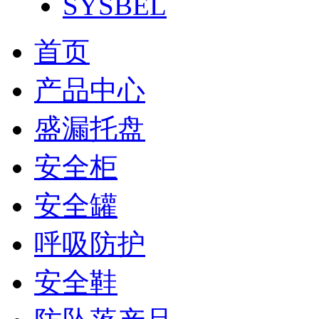
SYSBEL
首页
产品中心
盛漏托盘
安全柜
安全罐
呼吸防护
安全鞋