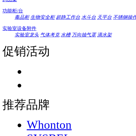
功能柜/台
毒品柜
生物安全柜
超静工作台
水斗台
天平台
不锈钢操
实验室设备附件
实验室龙头
气体考克
水槽
万向抽气罩
滴水架
促销活动
推荐品牌
Whonton