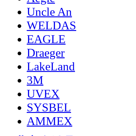
Uncle An
WELDAS
EAGLE
Draeger
LakeLand
3M
UVEX
SYSBEL
AMMEX