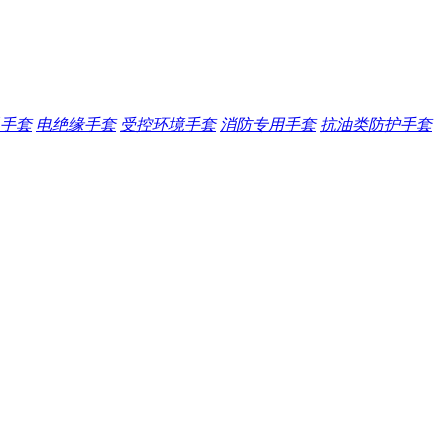
手套
电绝缘手套
受控环境手套
消防专用手套
抗油类防护手套