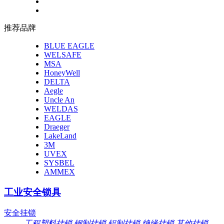
推荐品牌
BLUE EAGLE
WELSAFE
MSA
HoneyWell
DELTA
Aegle
Uncle An
WELDAS
EAGLE
Draeger
LakeLand
3M
UVEX
SYSBEL
AMMEX
工业安全锁具
安全挂锁
工程塑料挂锁
钢制挂锁
铝制挂锁
绝缘挂锁
其他挂锁