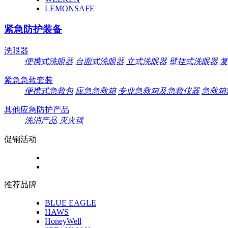
LEMONSAFE
紧急防护装备
洗眼器
便携式洗眼器
台面式洗眼器
立式洗眼器
壁挂式洗眼器
复
紧急急救套装
便携式急救包
应急急救箱
专业急救箱及急救仪器
急救箱
其他应急防护产品
洗消产品
灭火毯
促销活动
推荐品牌
BLUE EAGLE
HAWS
HoneyWell